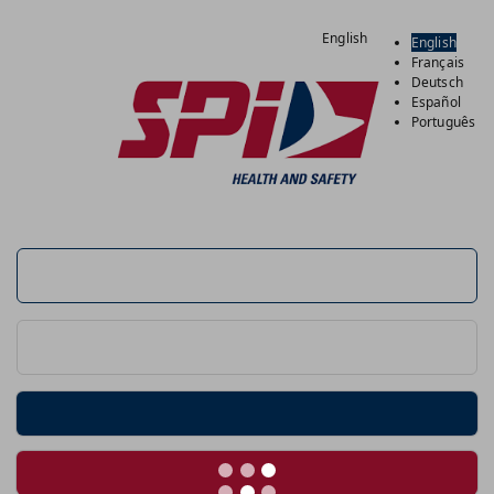
English
English
Français
Deutsch
Español
Português